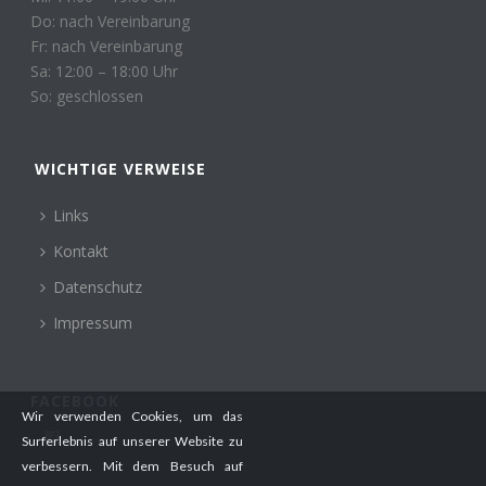
Do: nach Vereinbarung
Fr: nach Vereinbarung
Sa: 12:00 – 18:00 Uhr
So: geschlossen
WICHTIGE VERWEISE
Links
Kontakt
Datenschutz
Impressum
FACEBOOK
Wir verwenden Cookies, um das
Profil
Surferlebnis auf unserer Website zu
von
verbessern. Mit dem Besuch auf
meerwasserwandlitz.marcohegel