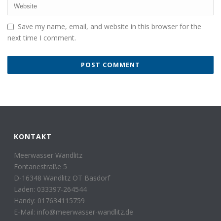
Save my name, email, and website in this browser for the
next time I comment.
KONTAKT
Meerwasser Wandlitz
Fontanestraße 5
D-16348 Wandlitz OT Basdorf
Laden: 033397-264544
Handy: 017634115759
E-Mail: info@meerwasser-wandlitz.de