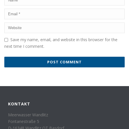
Save my name, email, and website in this browser for the
next time I comment.
KONTAKT
Meerwasser Wandlitz
Fontanestraße 5
D-16348 Wandlitz OT Basdorf