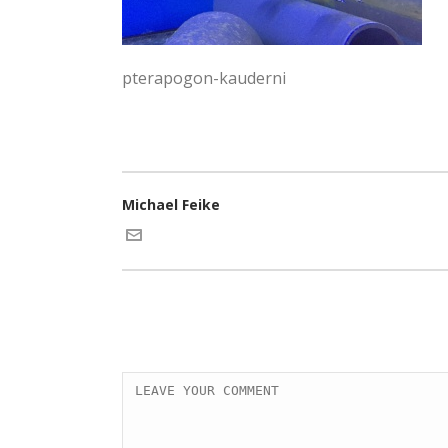
pterapogon-kauderni
Michael Feike