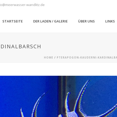
fo@meerwasser-wandlitz.de
STARTSEITE
DER LADEN / GALERIE
ÜBER UNS
LINKS
RDINALBARSCH
HOME
/
PTERAPOGON-KAUDERNI-KARDINALB