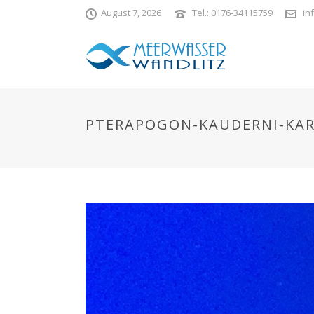
August 7, 2026
Tel.: 0176-34115759
in
PTERAPOGON-KAUDERNI-KA