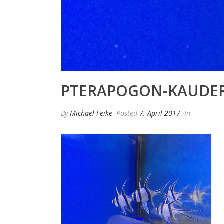
PTERAPOGON-KAUDER
By
Michael Feike
Posted
7. April 2017
In