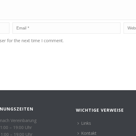
ser for the next time I comment.
FNUNGSZEITEN
WICHTIGE VERWEISE
nach Vereinbarung
Links
11:00 – 19:00 Uhr
Kontakt
11:00 – 19:00 Uhr