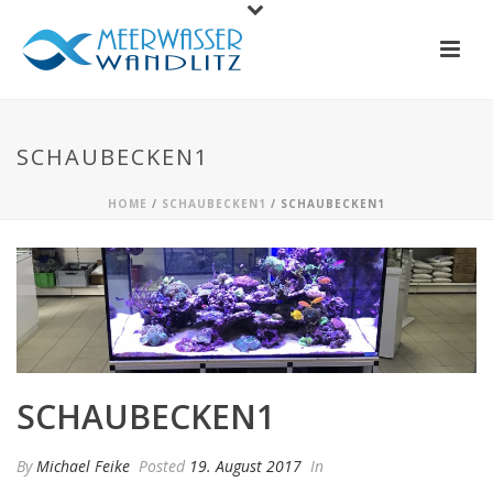
SCHAUBECKEN1
HOME
/
SCHAUBECKEN1
/ SCHAUBECKEN1
SCHAUBECKEN1
By
Michael Feike
Posted
19. August 2017
In