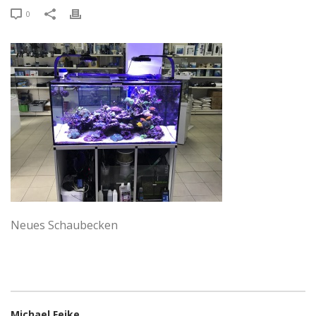
0
Neues Schaubecken
Michael Feike